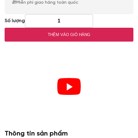
🎁Miễn phí giao hàng toàn quốc
Số lượng
THÊM VÀO GIỎ HÀNG
Thông tin sản phẩm