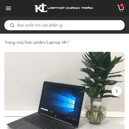
0
Trang chủ
/
Sản phẩm
/
Laptop HP
/