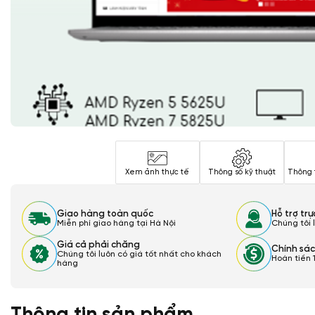
Xem ảnh thực tế
Thông số kỹ thuật
Thông 
Giao hàng toàn quốc
Hỗ trợ tr
Miễn phí giao hàng tại Hà Nội
Chúng tôi 
Giá cả phải chăng
Chính sác
Chúng tôi luôn có giá tốt nhất cho khách
Hoàn tiền 
hàng