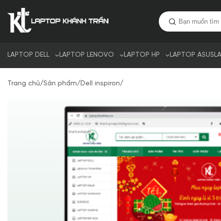
LAPTOP DELL
LAPTOP LENOVO
LAPTOP HP
LAPTOP ASUS
L
Trang chủ
/
Sản phẩm
/
Dell inspiron
/