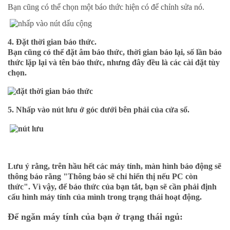
Bạn cũng có thể chọn một báo thức hiện có để chỉnh sửa nó.
4.
Đặt thời gian báo thức.
Bạn cũng có thể đặt âm báo thức, thời gian báo lại, số lần báo
thức lặp lại và tên báo thức, nhưng đây đều là các cài đặt tùy
chọn.
5.
Nhấp vào nút lưu
ở góc dưới bên phải của cửa sổ.
Lưu ý rằng, trên hầu hết các máy tính, màn hình báo động sẽ
thông báo rằng "Thông báo sẽ chỉ hiển thị nếu PC còn
thức". Vì vậy, để báo thức của bạn tắt, bạn sẽ cần phải định
cấu hình máy tính của mình trong trạng thái hoạt động.
Để ngăn máy tính của bạn ở trạng thái ngủ: