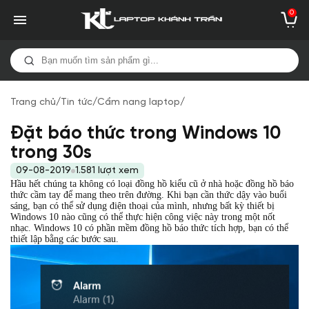
0
Trang chủ
/
Tin tức
/
Cẩm nang laptop
/
Đặt báo thức trong Windows 10
trong 30s
09-08-2019
1.581 lượt xem
Hầu hết chúng ta không có loại đồng hồ kiểu cũ ở nhà hoặc đồng hồ báo
thức cầm tay để mang theo trên đường. Khi bạn cần thức dậy vào buổi
sáng, bạn có thể sử dụng điện thoại của mình, nhưng bất kỳ thiết bị
Windows 10 nào cũng có thể thực hiện công việc này trong một nốt
nhạc. Windows 10 có phần mềm đồng hồ báo thức tích hợp, bạn có thể
thiết lập bằng các bước sau.