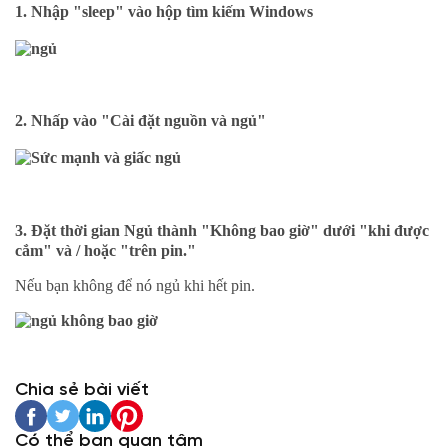
1.
Nhập "sleep" vào hộp tìm kiếm Windows
2.
Nhấp vào "Cài đặt nguồn và ngủ"
3.
Đặt thời gian Ngủ thành "Không bao giờ"
dưới "khi được
cắm" và / hoặc "trên pin."
Nếu bạn không để nó ngủ khi hết pin.
Chia sẻ bài viết
Có thể bạn quan tâm