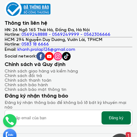
Thông tin liên hệ
HN: 26 Ngõ 165 Thái Hà, Đống Đa, Hà Nội
Hotline:
0569248888 - 0569249999 - 0562306666
HCM: 294 Nguyễn Duy Dương, Vườn Lài, TPHCM
Hotline:
0583 18 6666
Email:
khanh.prolap126@gmail.com
Social network:
Chính sách và Quy định
Chính sách giao hàng và kiểm hàng
Chính sách đổi trả
Chính sách thanh toán
Chính sách bảo hành
Chính sách bảo mật thông tin
Đăng ký nhận thông báo
Đăng ký nhận thông báo để không bỏ lỡ bất kỳ khuyến mại
nào
Đăng ký
1