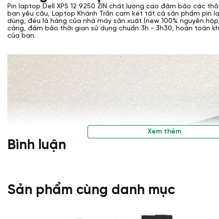
Pin laptop Dell XPS 12 9250 ZIN chất lượng cao đảm bảo các th
bạn yêu cầu, Laptop Khánh Trần cam kết tất cả sản phẩm pin la
dùng, đều là hàng của nhà máy sản xuất (new 100% nguyên hộp)
càng, đảm bảo thời gian sử dụng chuẩn 3h - 3h30, hoàn toàn 
của bạn.
Xem thêm
Bình luận
Sản phẩm cùng danh mục