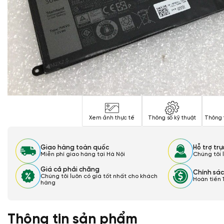
Xem ảnh thực tế
Thông số kỹ thuật
Thông 
Giao hàng toàn quốc
Hỗ trợ tr
Miễn phí giao hàng tại Hà Nội
Chúng tôi 
Giá cả phải chăng
Chính sác
Chúng tôi luôn có giá tốt nhất cho khách
Hoàn tiền 
hàng
Thông tin sản phẩm