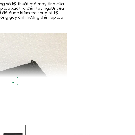
ông số kỹ thuật mà máy tính của
ptop xuất ra đến tay người tiêu
 đã được kiểm tra thực tế kỹ
không gây ảnh hưởng đến laptop