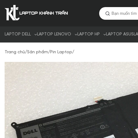
LAPTOP DELL
LAPTOP LENOVO
LAPTOP HP
LAPTOP ASUS
L
Trang chủ
/
Sản phẩm
/
Pin Laptop
/