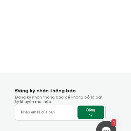
Đăng ký nhận thông báo
Đăng ký nhận thông báo để không bỏ lỡ bất
kỳ khuyến mại nào
Đăng
ký
1