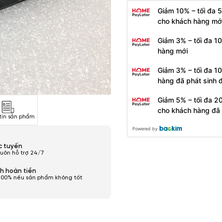
Giảm 10% – tối đa 
cho khách hàng mớ
Giảm 3% – tối đa 1
hàng mới
Giảm 3% – tối đa 1
hàng đã phát sinh
Giảm 5% – tối đa 2
cho khách hàng đã
tin sản phẩm
Powered by
ực tuyến
luôn hỗ trợ 24/7
h hoàn tiền
100% nếu sản phẩm không tốt