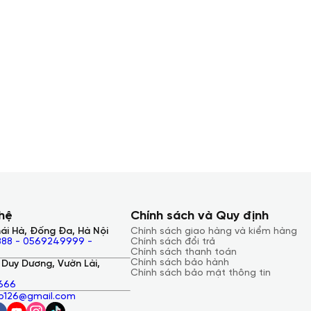
 hệ
Chính sách và Quy định
ái Hà, Đống Đa, Hà Nội
Chính sách giao hàng và kiểm hàng
88 - 0569249999 -
Chính sách đổi trả
Chính sách thanh toán
Chính sách bảo hành
Duy Dương, Vườn Lài,
Chính sách bảo mật thông tin
666
ap126@gmail.com