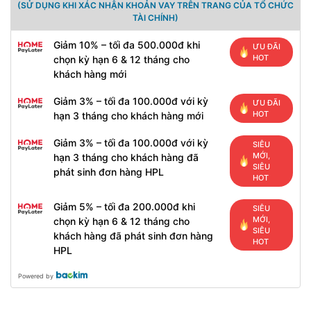
(SỬ DỤNG KHI XÁC NHẬN KHOẢN VAY TRÊN TRANG CỦA TỔ CHỨC
TÀI CHÍNH)
Giảm 10% – tối đa 500.000đ khi
ƯU ĐÃI
HOT
chọn kỳ hạn 6 & 12 tháng cho
khách hàng mới
Giảm 3% – tối đa 100.000đ với kỳ
ƯU ĐÃI
HOT
hạn 3 tháng cho khách hàng mới
Giảm 3% – tối đa 100.000đ với kỳ
SIÊU
MỚI,
hạn 3 tháng cho khách hàng đã
SIÊU
phát sinh đơn hàng HPL
HOT
Giảm 5% – tối đa 200.000đ khi
SIÊU
MỚI,
chọn kỳ hạn 6 & 12 tháng cho
SIÊU
khách hàng đã phát sinh đơn hàng
HOT
HPL
Powered by