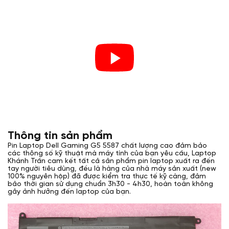
Thông tin sản phẩm
Pin Laptop Dell Gaming G5 5587 chất lượng cao đảm bảo
các thông số kỹ thuật mà máy tính của bạn yêu cầu, Laptop
Khánh Trần cam kết tất cả sản phẩm pin laptop xuất ra đến
tay người tiêu dùng, đều là hàng của nhà máy sản xuất (new
100% nguyên hộp) đã được kiểm tra thực tế kỹ càng, đảm
bảo thời gian sử dụng chuẩn 3h30 - 4h30, hoàn toàn không
gây ảnh hưởng đến laptop của bạn.