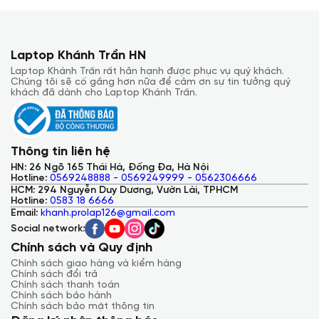
Laptop Khánh Trần HN
Laptop Khánh Trần rất hân hạnh được phục vụ quý khách.
Chúng tôi sẽ cố gắng hơn nữa để cảm ơn sự tin tưởng quý
khách đã dành cho Laptop Khánh Trần.
Thông tin liên hệ
HN: 26 Ngõ 165 Thái Hà, Đống Đa, Hà Nội
Hotline:
0569248888 - 0569249999 - 0562306666
HCM: 294 Nguyễn Duy Dương, Vườn Lài, TPHCM
Hotline:
0583 18 6666
Email:
khanh.prolap126@gmail.com
Social network:
Chính sách và Quy định
Chính sách giao hàng và kiểm hàng
Chính sách đổi trả
Chính sách thanh toán
Chính sách bảo hành
Chính sách bảo mật thông tin