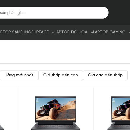
APTOP SAMSUNG
SURFACE
LAPTOP ĐỒ HỌA
LAPTOP GAMING
Hàng mới nhất
Giá thấp đến cao
Giá cao đến thấp