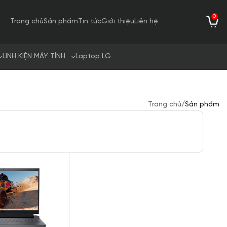
0
Trang chủ
Sản phẩm
Tin tức
Giới thiệu
Liên hệ
LINH KIỆN MÁY TÍNH
Laptop LG
Trang chủ
/
Sản phẩm