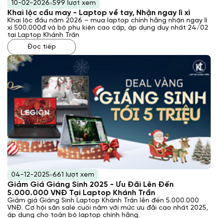
10-02-2026
599 lượt xem
Khai lộc cầu may - Laptop về tay, Nhận ngay lì xì
Khai lộc đầu năm 2026 – mua laptop chính hãng nhận ngay lì
xì 500.000đ và bộ phụ kiện cao cấp, áp dụng duy nhất 24/02
tại Laptop Khánh Trần
Đọc tiếp
04-12-2025
661 lượt xem
Giảm Giá Giáng Sinh 2025 - Ưu Đãi Lên Đến
5.000.000 VNĐ Tại Laptop Khánh Trần
Giảm giá Giáng Sinh Laptop Khánh Trần lên đến 5.000.000
VNĐ. Cơ hội săn sale cuối năm với mức ưu đãi cao nhất 2025,
áp dụng cho toàn bộ laptop chính hãng.