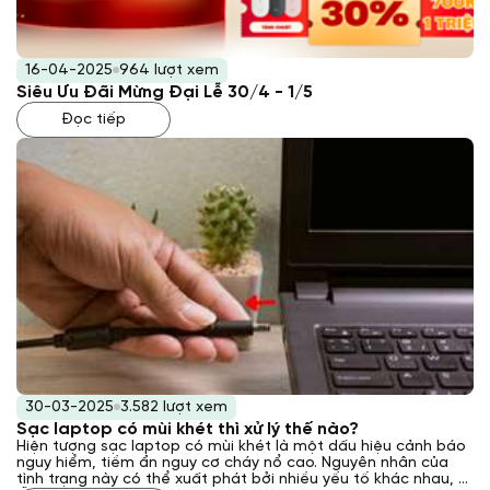
16-04-2025
964 lượt xem
Siêu Ưu Đãi Mừng Đại Lễ 30/4 - 1/5
Đọc tiếp
30-03-2025
3.582 lượt xem
Sạc laptop có mùi khét thì xử lý thế nào?
Hiện tượng sạc laptop có mùi khét là một dấu hiệu cảnh báo
nguy hiểm, tiềm ẩn nguy cơ cháy nổ cao. Nguyên nhân của
tình trạng này có thể xuất phát bởi nhiều yếu tố khác nhau, từ