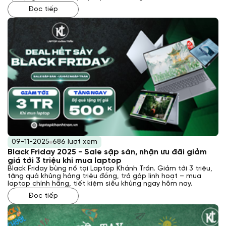
Đọc tiếp
09-11-2025
686 lượt xem
Black Friday 2025 - Sale sập sàn, nhận ưu đãi giảm
giá tới 3 triệu khi mua laptop
Black Friday bùng nổ tại Laptop Khánh Trần. Giảm tới 3 triệu,
tặng quà khủng hàng triệu đồng, trả góp linh hoạt – mua
laptop chính hãng, tiết kiệm siêu khủng ngay hôm nay.
Đọc tiếp