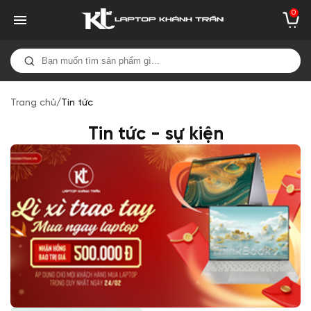
0
Trang chủ
/
Tin tức
Tin tức - sự kiện